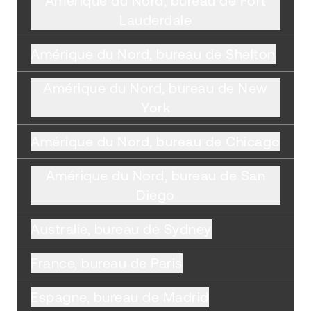
Amérique du Nord, bureau de Fort
Lauderdale
Amérique du Nord, bureau de Shelton
Amérique du Nord, bureau de New
York
Amérique du Nord, bureau de Chicago
Amérique du Nord, bureau de San
Diego
Australie, bureau de Sydney
France, bureau de Paris
Espagne, bureau de Madrid