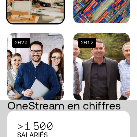
2020
2012
OneStream en chiffres
>1 500
SALARIÉS