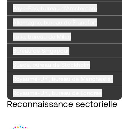
Pays-Bas, bureau d'Amsterdam
Allemagne, bureau de Francfort
Italie, bureau de Milan
Bureau de Singapour
Suède, bureau de Stockholm
Royaume-Uni, bureau de Manchester
Royaume-Uni, bureau de Londres
Reconnaissance sectorielle