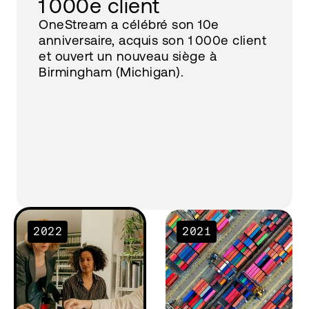
1 000e client
OneStream a célébré son 10e
anniversaire, acquis son 1 000e client
et ouvert un nouveau siège à
Birmingham (Michigan).
2022
2021