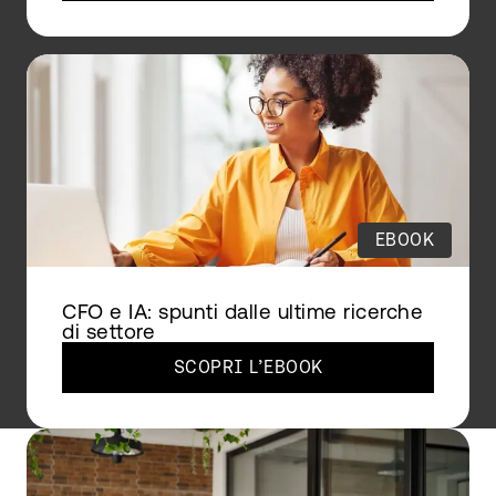
EBOOK
CFO e IA: spunti dalle ultime ricerche
di settore
SCOPRI L’EBOOK