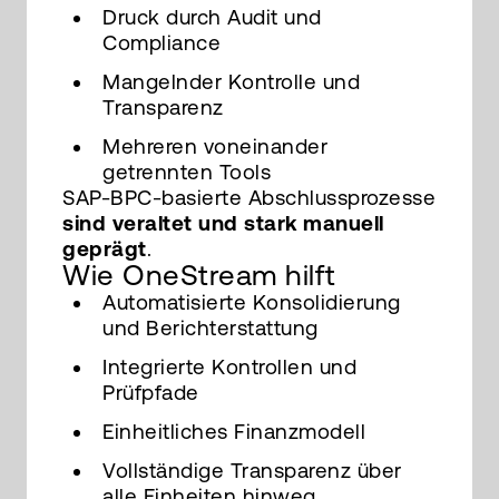
Druck durch Audit und
Compliance
Mangelnder Kontrolle und
Transparenz
Mehreren voneinander
getrennten Tools
SAP-BPC-basierte Abschlussprozesse
sind veraltet und stark manuell
geprägt
.
Wie OneStream hilft
Automatisierte Konsolidierung
und Berichterstattung
Integrierte Kontrollen und
Prüfpfade
Einheitliches Finanzmodell
Vollständige Transparenz über
alle Einheiten hinweg