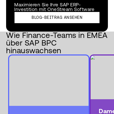
Maximieren Sie Ihre SAP ERP-
Investition mit OneStream Software
BLOG-BEITRAG ANSEHEN
Wie Finance-Teams in EMEA
über SAP BPC
hinauswachsen
Dame