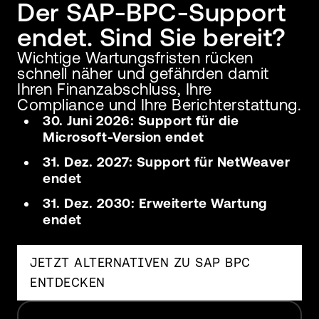
Der SAP-BPC-Support
endet. Sind Sie bereit?
Wichtige Wartungsfristen rücken
schnell näher und gefährden damit
Ihren Finanzabschluss, Ihre
Compliance und Ihre Berichterstattung.
30. Juni 2026: Support für die
Microsoft-Version endet
31. Dez. 2027: Support für NetWeaver
endet
31. Dez. 2030: Erweiterte Wartung
endet
Testimonial
JETZT ALTERNATIVEN ZU SAP BPC
ansehen
(2:00)
ENTDECKEN
Play