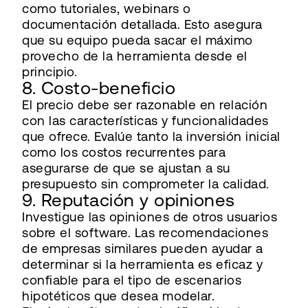
como tutoriales, webinars o
documentación detallada. Esto asegura
que su equipo pueda sacar el máximo
provecho de la herramienta desde el
principio.
8. Costo-beneficio
El precio debe ser razonable en relación
con las características y funcionalidades
que ofrece. Evalúe tanto la inversión inicial
como los costos recurrentes para
asegurarse de que se ajustan a su
presupuesto sin comprometer la calidad.
9. Reputación y opiniones
Investigue las opiniones de otros usuarios
sobre el software. Las recomendaciones
de empresas similares pueden ayudar a
determinar si la herramienta es eficaz y
confiable para el tipo de escenarios
hipotéticos que desea modelar.