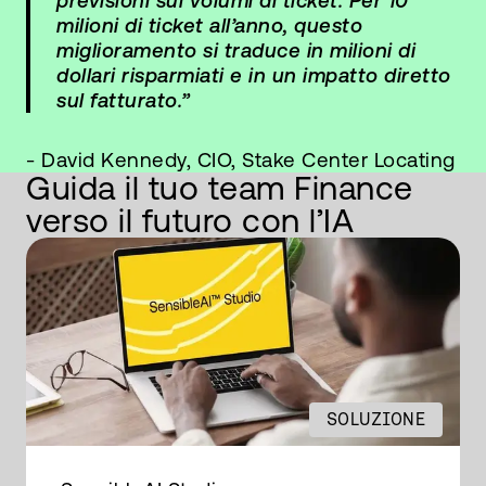
previsioni sui volumi di ticket. Per 10
milioni di ticket all’anno, questo
miglioramento si traduce in milioni di
dollari risparmiati e in un impatto diretto
sul fatturato.”
- David Kennedy, CIO, Stake Center Locating
Guida il tuo team Finance
verso il futuro con l’IA
SOLUZIONE