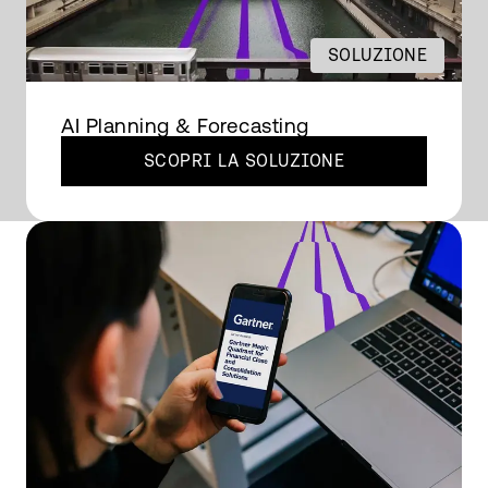
SOLUZIONE
AI Planning & Forecasting
SCOPRI LA SOLUZIONE