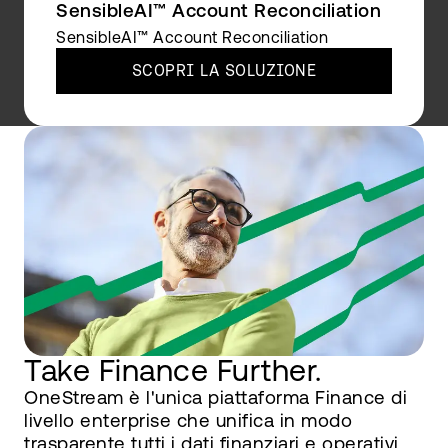
SensibleAI™ Account Reconciliation
SensibleAI™ Account Reconciliation
SCOPRI LA SOLUZIONE
Take Finance Further.
OneStream è l'unica piattaforma Finance di
livello enterprise che unifica in modo
trasparente tutti i dati finanziari e operativi