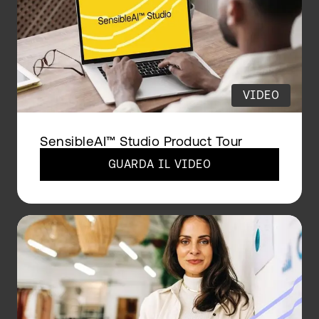
VIDEO
SensibleAI™ Studio Product Tour
GUARDA IL VIDEO