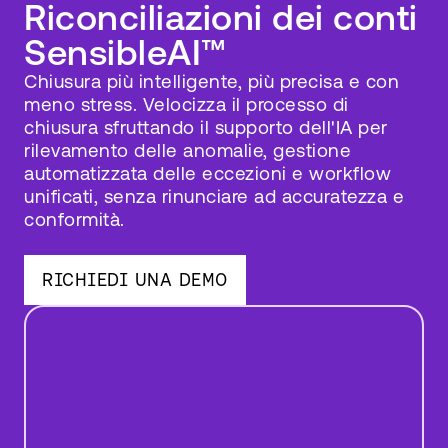
Riconciliazioni dei conti
SensibleAI™
Chiusura più intelligente, più precisa e con
meno stress. Velocizza il processo di
chiusura sfruttando il supporto dell'IA per
rilevamento delle anomalie, gestione
automatizzata delle eccezioni e workflow
unificati, senza rinunciare ad accuratezza e
conformità.
Guarda
(0:59)
RICHIEDI UNA DEMO
Play
Video