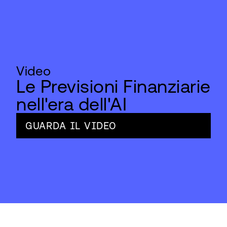
Video
Le Previsioni Finanziarie
nell'era dell'AI
GUARDA IL VIDEO