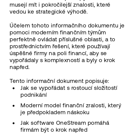
musejí mít i pokročilejší znalosti, které
vedou ke strategické výhodě.
Účelem tohoto informačního dokumentu je
pomoci moderním finančním týmům
perfektně ovládat příslušné oblasti, a to
prostřednictvím řešení, které používají
úspěšné firmy na poli financí, aby se
vypořádaly s komplexností a byly o krok
napřed.
Tento informační dokument popisuje:
Jak se vypořádat s rostoucí složitostí
podnikání
Moderní model finanční zralosti, který
je předpokladem náskoku
Jak software OneStream pomáhá
firmám být o krok napřed