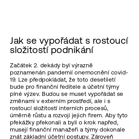
Jak se vypořádat s rostoucí
složitostí podnikání
Začátek 2. dekády byl výrazně
poznamenán pandemií onemocnění covid-
19. Lze předpokládat, že toto desetiletí
bude pro finanční ředitele a účetní týmy
plné výzev. Budou se muset vypořádat se
změnami v externím prostředí, ale i s
rostoucí složitostí interních procesů,
úměrně růstu a rozvoji jejich firem. Aby tyto
překážky překonali a byli o krok napřed,
musejí finanční manažeři a týmy dokonale
znát základní účetní postupy. Zároveň