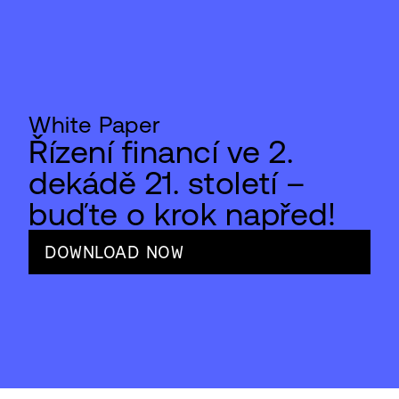
White Paper
Řízení financí ve 2.
dekádě 21. století –
buďte o krok napřed!
DOWNLOAD NOW