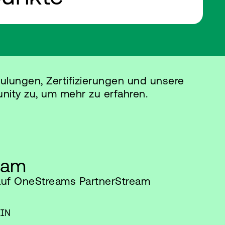
hulungen, Zertifizierungen und unsere
ty zu, um mehr zu erfahren.
eam
 auf OneStreams PartnerStream
IN