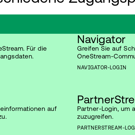
Navigator
Stream. Für die
Greifen Sie auf Sc
gangsdaten.
OneStream-Communi
NAVIGATOR-LOGIN
PartnerStr
einformationen auf
Partner-Login, um
u.
zuzugreifen.
PARTNERSTREAM-LOG