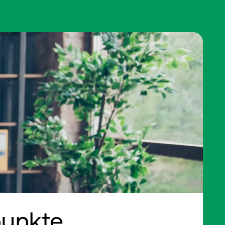
unkte