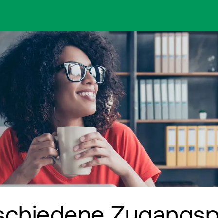
schiedene Zugangsp