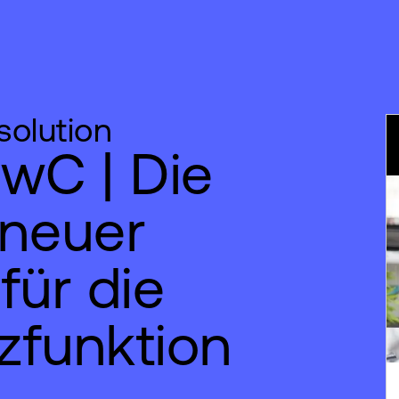
olution
wC | Die
 neuer
für die
zfunktion