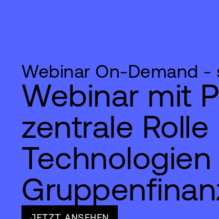
Webinar On-Demand - s
Webinar mit P
zentrale Rolle
Technologien 
Gruppenfinan
JETZT ANSEHEN