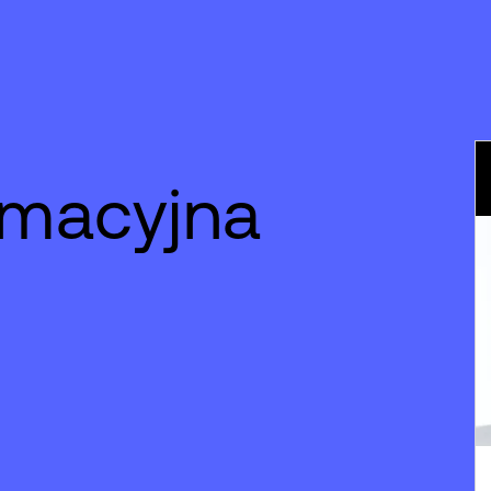
rmacyjna