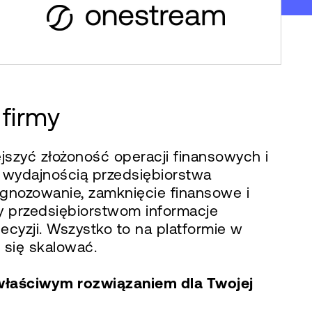
firmy
jszyć złożoność operacji finansowych i
a wydajnością przedsiębiorstwa
gnozowanie, zamknięcie finansowe i
my przedsiębiorstwom informacje
cyzji. Wszystko to na platformie w
 się skalować.
właściwym rozwiązaniem dla Twojej