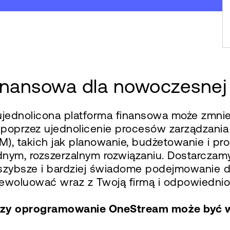
finansowa dla nowoczesnej 
ujednolicona platforma finansowa może zmnie
i poprzez ujednolicenie procesów zarządzani
 takich jak planowanie, budżetowanie i pro
jednym, rozszerzalnym rozwiązaniu. Dostarcza
 szybsze i bardziej świadome podejmowanie de
 ewoluować wraz z Twoją firmą i odpowiednio
, czy oprogramowanie OneStream może być 