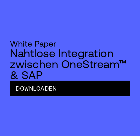
White Paper
Nahtlose Integration
zwischen OneStream™
& SAP
DOWNLOADEN