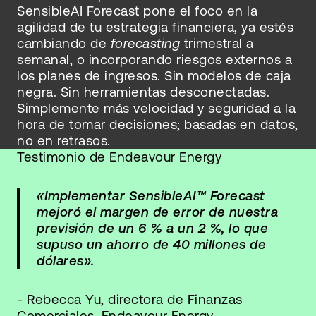
SensibleAI Forecast pone el foco en la
agilidad de tu estrategia financiera, ya estés
cambiando de
forecasting
trimestral a
semanal, o incorporando riesgos externos a
los planes de ingresos. Sin modelos de caja
negra. Sin herramientas desconectadas.
Simplemente más velocidad y seguridad a la
hora de tomar decisiones; basadas en datos,
no en retrasos.
Testimonio de Endeavour Energy
«Implementar SensibleAI
™
Forecast
mejoró el margen de error de nuestra
previsión de un 6 % a un 2 %, lo que
supuso un ahorro de 40 millones de
dólares».
- Rebecca Yu, directora de Finanzas
Comerciales, Endeavour Energy