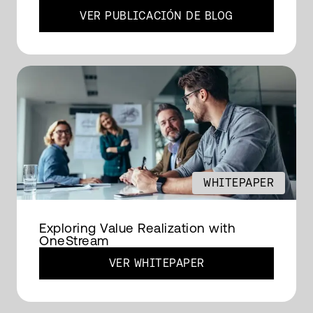
VER PUBLICACIÓN DE BLOG
WHITEPAPER
Exploring Value Realization with
OneStream
VER WHITEPAPER