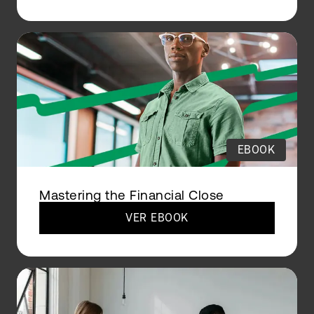
EBOOK
Mastering the Financial Close
VER EBOOK