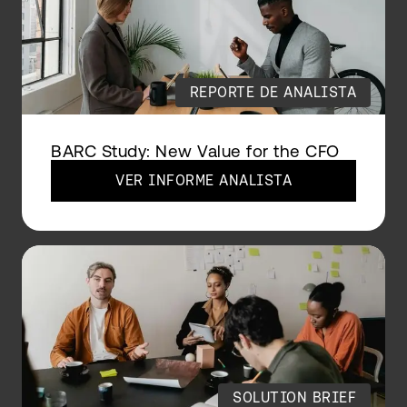
REPORTE DE ANALISTA
BARC Study: New Value for the CFO
VER INFORME ANALISTA
SOLUTION BRIEF