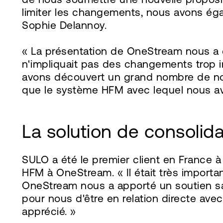
limiter les changements, nous avons éga
Sophie Delannoy.
« La présentation de OneStream nous a co
n'impliquait pas des changements trop im
avons découvert un grand nombre de nouv
que le système HFM avec lequel nous avio
La solution de consolid
SULO a été le premier client en France 
HFM à OneStream. « Il était très importa
OneStream nous a apporté un soutien sans 
pour nous d'être en relation directe a
apprécié. »