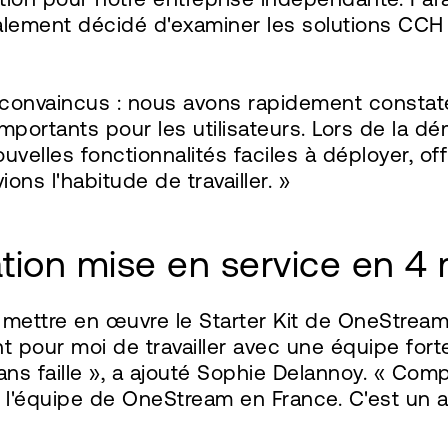
lement décidé d'examiner les solutions CCH 
nvaincus : nous avons rapidement constaté que
portants pour les utilisateurs. Lors de la dé
elles fonctionnalités faciles à déployer, of
ns l'habitude de travailler. »
ation mise en service en 4
à mettre en œuvre le Starter Kit de OneStrea
nt pour moi de travailler avec une équipe fort
faille », a ajouté Sophie Delannoy. « Compte 
vec l'équipe de OneStream en France. C'est u