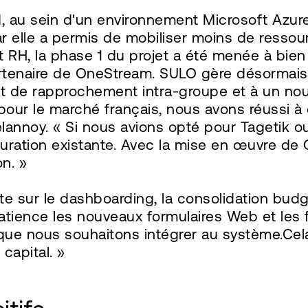
 au sein d'un environnement Microsoft Azure
r elle a permis de mobiliser moins de ressou
 et RH, la phase 1 du projet a été menée à bi
rtenaire de OneStream. SULO gère désormais 
ort de rapprochement intra-groupe et à un 
 pour le marché français, nous avons réussi
noy. « Si nous avions opté pour Tagetik ou un
figuration existante. Avec la mise en œuvre 
n. »
te sur le dashboarding, la consolidation budgé
tience les nouveaux formulaires Web et les f
s que nous souhaitons intégrer au système.Ce
capital. »