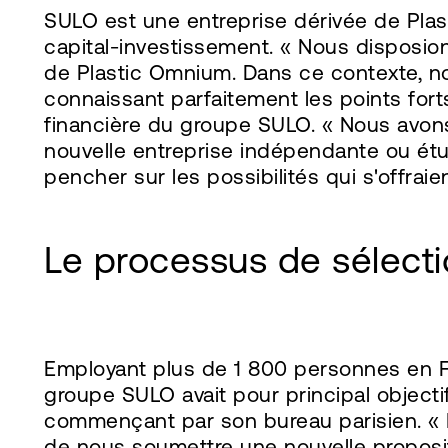
SULO est une entreprise dérivée de Plas
capital-investissement. « Nous disposion
de Plastic Omnium. Dans ce contexte, n
connaissant parfaitement les points forts
financière du groupe SULO. « Nous avons
nouvelle entreprise indépendante ou ét
pencher sur les possibilités qui s'offraie
Le processus de sélect
Employant plus de 1 800 personnes en Fra
groupe SULO avait pour principal objecti
commençant par son bureau parisien. « 
de nous soumettre une nouvelle proposit