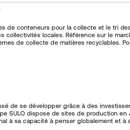
O
de conteneurs pour la collecte et le tri des
 collectivités locales. Référence sur le marc
tèmes de collecte de matières recyclables. Po
ssé de se développer grâce à des investisse
oupe SULO dispose de sites de production en
onal à sa capacité à penser globalement et à 