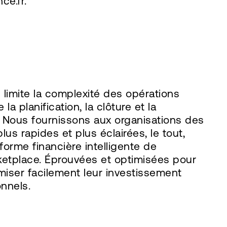
ce.fr.
 limite la complexité des opérations
a planification, la clôture et la
ve. Nous fournissons aux organisations des
us rapides et plus éclairées, le tout,
orme financière intelligente de
ketplace. Éprouvées et optimisées pour
miser facilement leur investissement
nnels.