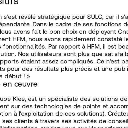
itifs
s'est révélé stratégique pour SULO, car il s'
épendante. Dans le cadre de ses fonctions de
« Nous avons fait le bon choix en déployant On
ement HFM, nous avons rapidement constaté l
onctionnalités. Par rapport à HFM, il est bea
ution. Nos utilisateurs sont plus que satisfai
rapports étaient assez compliqués. Ce n'est 
ts pour des résultats plus précis et une publ
e début ! »
e en œuvre
pe Klee, est un spécialiste des solutions de
lent sur des technologies de pointe et acco
n à l'exploitation de ces solutions). Créateu
s clients à travers ses activités de conseil, 