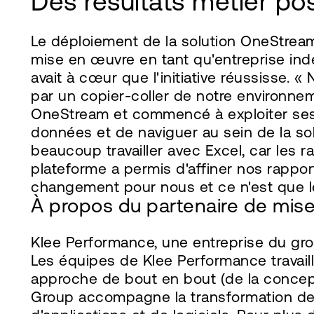
Des résultats métier pos
Le déploiement de la solution OneStream 
mise en œuvre en tant qu'entreprise ind
avait à cœur que l'initiative réussisse. 
par un copier-coller de notre environn
OneStream et commencé à exploiter ses f
données et de naviguer au sein de la sol
beaucoup travailler avec Excel, car les 
plateforme a permis d'affiner nos rappor
changement pour nous et ce n'est que l
À propos du partenaire de mis
Klee Performance, une entreprise du grou
Les équipes de Klee Performance travail
approche de bout en bout (de la conceptio
Group accompagne la transformation de se