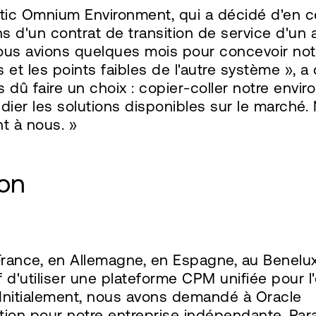
tic Omnium Environment, qui a décidé d'en c
s d'un contrat de transition de service d'un 
ous avions quelques mois pour concevoir not
 et les points faibles de l'autre système », a
 dû faire un choix : copier-coller notre envi
udier les solutions disponibles sur le marc
nt à nous. »
ion
nce, en Allemagne, en Espagne, au Benelux, a
f d'utiliser une plateforme CPM unifiée pour 
Initialement, nous avons demandé à Oracle
ion pour notre entreprise indépendante. Par