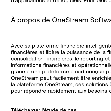
d'applications et de logiciels. Pour plus
À propos de OneStream Softw
Avec sa plateforme financière intelligen
financières et libère la puissance de la f
consolidation financières, le reporting e
informations financières et opérationnell
grâce à une plateforme cloud conçue pour
OneStream peut facilement être enrichie
la plateforme OneStream, ces solutions 
pour répondre rapidement aux besoins c
Télécharger l'étude de cas