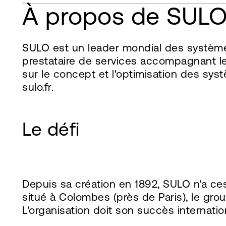
À propos de SUL
SULO est un leader mondial des systèmes 
prestataire de services accompagnant les
sur le concept et l'optimisation des sys
sulo.fr.
Le défi
Depuis sa création en 1892, SULO n'a ce
situé à Colombes (près de Paris), le gr
L'organisation doit son succès internati