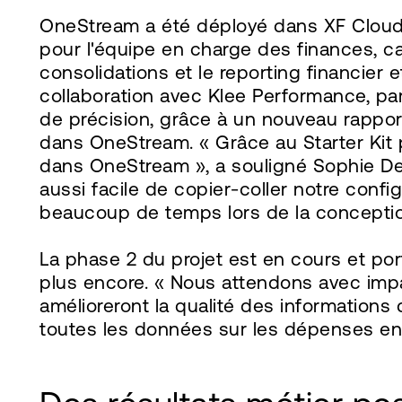
OneStream a été déployé dans XF Cloud,
pour l'équipe en charge des finances, ca
consolidations et le reporting financier
collaboration avec Klee Performance, pa
de précision, grâce à un nouveau rapp
dans OneStream. « Grâce au Starter Kit
dans OneStream », a souligné Sophie Delan
aussi facile de copier-coller notre con
beaucoup de temps lors de la conceptio
La phase 2 du projet est en cours et por
plus encore. « Nous attendons avec impa
amélioreront la qualité des information
toutes les données sur les dépenses en 