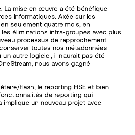
. La mise en œuvre a été bénéfique
rces informatiques. Axée sur les
en en seulement quatre mois, en
les éliminations intra-groupes avec plus
nouveau processus de rapprochement
 à conserver toutes nos métadonnées
 autre logiciel, il n'aurait pas été
de OneStream, nous avons gagné
taire/flash, le reporting HSE et bien
onctionnalités de reporting qui
la implique un nouveau projet avec