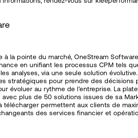
 d'informations, rendez-vous sur kleeperforman
are
te à la pointe du marché, OneStream Software
inance en unifiant les processus CPM tels que l
t les analyses, via une seule solution évoluti
es stratégiques pour prendre des décisions pl
 évoluer au rythme de l'entreprise. La platef
 avec plus de 50 solutions issues de sa Mar
à télécharger permettent aux clients de maxi
hangeants des services financier et opératio