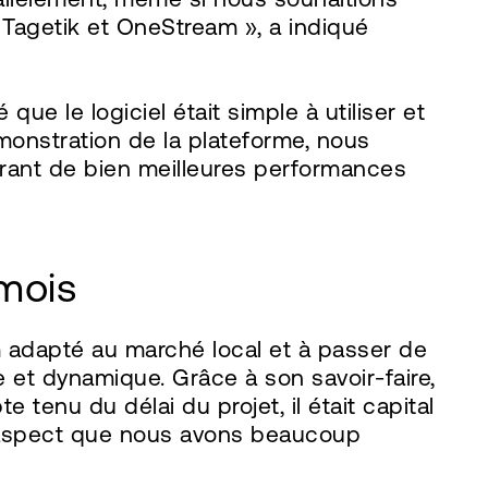
Tagetik et OneStream », a indiqué
 le logiciel était simple à utiliser et
monstration de la plateforme, nous
frant de bien meilleures performances
 mois
m adapté au marché local et à passer de
e et dynamique. Grâce à son savoir-faire,
tenu du délai du projet, il était capital
n aspect que nous avons beaucoup