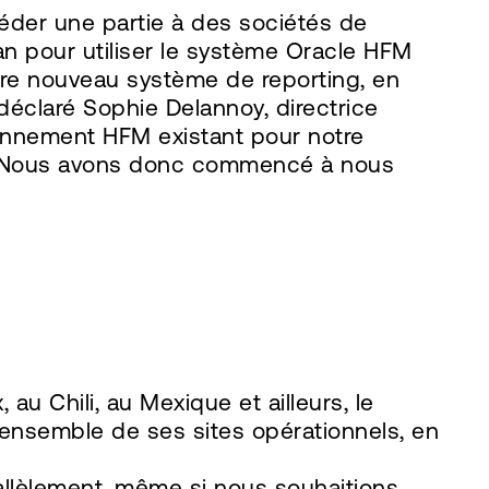
éder une partie à des sociétés de
an pour utiliser le système Oracle HFM
re nouveau système de reporting, en
 déclaré Sophie Delannoy, directrice
ronnement HFM existant pour notre
hé. Nous avons donc commencé à nous
u Chili, au Mexique et ailleurs, le
l'ensemble de ses sites opérationnels, en
allèlement, même si nous souhaitions