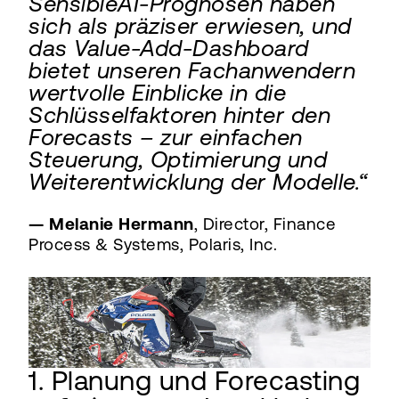
SensibleAI-Prognosen haben
sich als präziser erwiesen, und
das Value-Add-Dashboard
bietet unseren Fachanwendern
wertvolle Einblicke in die
Schlüsselfaktoren hinter den
Forecasts – zur einfachen
Steuerung, Optimierung und
Weiterentwicklung der Modelle.“
— Melanie Hermann
, Director, Finance
Process & Systems, Polaris, Inc.
1. Planung und Forecasting