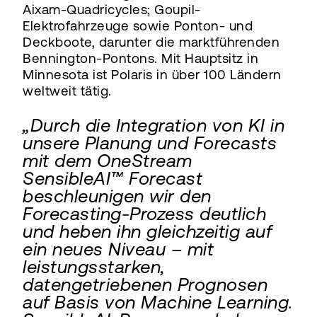
Aixam-Quadricycles; Goupil-
Elektrofahrzeuge sowie Ponton- und
Deckboote, darunter die marktführenden
Bennington-Pontons. Mit Hauptsitz in
Minnesota ist Polaris in über 100 Ländern
weltweit tätig.
„Durch die Integration von KI in
unsere Planung und Forecasts
mit dem OneStream
SensibleAI™ Forecast
beschleunigen wir den
Forecasting-Prozess deutlich
und heben ihn gleichzeitig auf
ein neues Niveau – mit
leistungsstarken,
datengetriebenen Prognosen
auf Basis von Machine Learning.