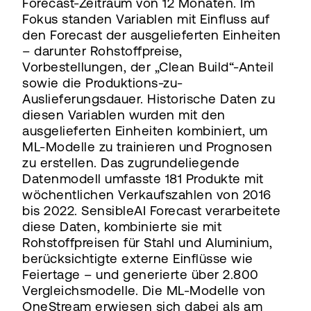
Forecast-Zeitraum von 12 Monaten. Im
Fokus standen Variablen mit Einfluss auf
den Forecast der ausgelieferten Einheiten
– darunter Rohstoffpreise,
Vorbestellungen, der „Clean Build“-Anteil
sowie die Produktions-zu-
Auslieferungsdauer. Historische Daten zu
diesen Variablen wurden mit den
ausgelieferten Einheiten kombiniert, um
ML-Modelle zu trainieren und Prognosen
zu erstellen. Das zugrundeliegende
Datenmodell umfasste 181 Produkte mit
wöchentlichen Verkaufszahlen von 2016
bis 2022. SensibleAI Forecast verarbeitete
diese Daten, kombinierte sie mit
Rohstoffpreisen für Stahl und Aluminium,
berücksichtigte externe Einflüsse wie
Feiertage – und generierte über 2.800
Vergleichsmodelle. Die ML-Modelle von
OneStream erwiesen sich dabei als am