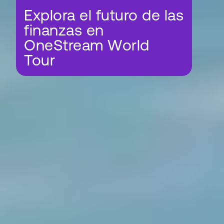
Explora el futuro de las
finanzas en
OneStream World
Tour