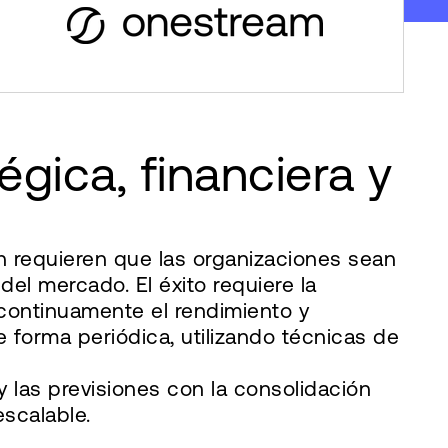
égica, financiera y
ón requieren que las organizaciones sean
l mercado. El éxito requiere la
continuamente el rendimiento y
e forma periódica, utilizando técnicas de
 las previsiones con la consolidación
escalable.