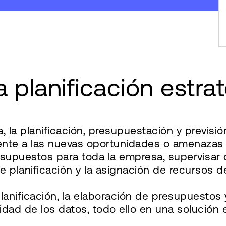
 planificación estrat
 la planificación, presupuestación y previsi
te a las nuevas oportunidades o amenazas de
esupuestos para toda la empresa, supervisar 
e planificación y la asignación de recursos d
nificación, la elaboración de presupuestos y
calidad de los datos, todo ello en una solución 