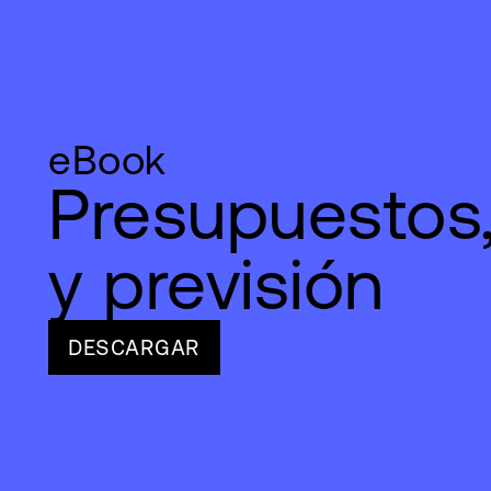
eBook
Presupuestos,
y previsión
DESCARGAR