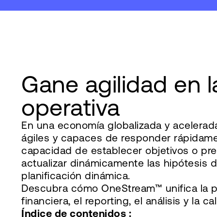
Gane agilidad en la
operativa
En una economía globalizada y acelerada,
ágiles y capaces de responder rápidamen
capacidad de establecer objetivos o pr
actualizar dinámicamente las hipótesis d
planificación dinámica.
Descubra cómo OneStream™ unifica la pla
financiera, el reporting, el análisis y la 
Índice de contenidos :