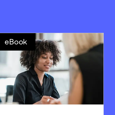
eBook