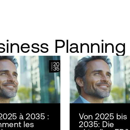
siness Planning
2025 à 2035 :
Von 2025 bis
ment les
2035: Die