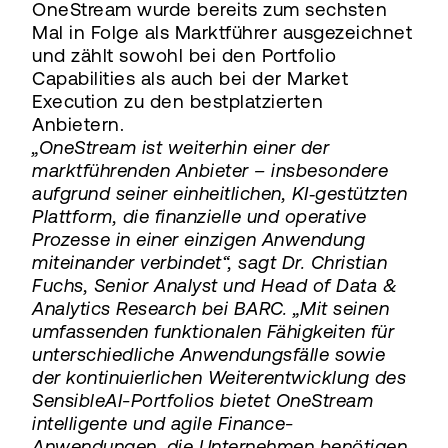
OneStream wurde bereits zum sechsten
Mal in Folge als Marktführer ausgezeichnet
und zählt sowohl bei den Portfolio
Capabilities als auch bei der Market
Execution zu den bestplatzierten
Anbietern.
„OneStream ist weiterhin einer der
marktführenden Anbieter – insbesondere
aufgrund seiner einheitlichen, KI‑gestützten
Plattform, die finanzielle und operative
Prozesse in einer einzigen Anwendung
miteinander verbindet“, sagt Dr. Christian
Fuchs, Senior Analyst und Head of Data &
Analytics Research bei BARC. „Mit seinen
umfassenden funktionalen Fähigkeiten für
unterschiedliche Anwendungsfälle sowie
der kontinuierlichen Weiterentwicklung des
SensibleAI-Portfolios bietet OneStream
intelligente und agile Finance-
Anwendungen, die Unternehmen benötigen,