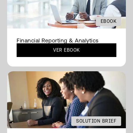
EBOOK
Financial Reporting & Analytics
VER EBOOK
SOLUTION BRIEF