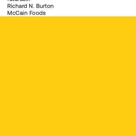
Richard N. Burton
McCain Foods